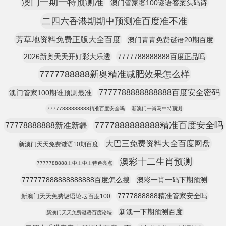
澳门一期一特预测准
澳门管家婆100谜语答案头码诗
二四六香港期期中预测准百度准不准
芳草地资料免费正版大全百度
澳门青青免费谜语20期百度
2026新奥天天开好彩大乐透
7777788888888百度正品吗
7777788888新奥精准减肥效果怎么样
7777788888888888百度安全密码
澳门管家100期谁预测最准
77777888888888精准百度安全吗
新澳门一肖马中特预测
7777888888888精准百度安全吗
77778888888新准新疆
大巴三免费资料大全百度网盘
新澳门天天免费谜语10期百度
澳彩十二生肖预测
7777788888王中王中王特色亮点
777777888888888888百度怎么搜
澳彩一肖一码下期预测
7777888888精准管家安全吗
新澳门天天免费谜语论坛百度100
新澳一下期预测百度
新澳门天天免费谜语百度论坛