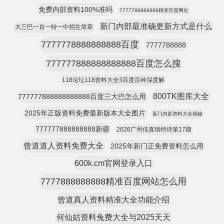
免费内部资料100%准吗
7777788888888精准百度网址
新门内部最准确更新方式是什么
大三巴一肖一特一中招生简章
7777778888888888百度
7777788888
777777888888888888百度怎么搜
118论坛118资料大全3百度百种深度解
800TK图库大全
777777888888888888百度三大巴怎么用
2025年正版资料免费最新版本大全图片
新门内部资料大全揭秘
777777888888888新疆
2026广州传真猜特诗第17期
曾道道人资料免费大全
2025年新门正免费资料怎么用
600k.cm官网登录入口
7777888888888精准百度网站怎么用
曾道真人资料精准大全功能介绍
何仙姑资料兔费大全与2025天天