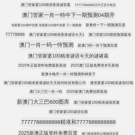
澳门管家婆100精准香港谜答案
77777888888王中王官方电话
澳门管家一肖一特中下一期预测04期开
新奥特一下一期预测百度
管家婆100期中管家 管家婆100期中管家 下一期预测
77778888
澳门管家婆100精准香港谜语今天1
澳门管家100期谁预测最准
澳门一肖一码一恃预测
新澳门特一肖下预测百度
澳门管家婆100精准谜语今天的谜诸葛
2025年正版资料免费最新真假
2025澳门正版免费资本车真相
新澳今晚开一肖一特预测和神算子
澳门管家婆100精准香港谜好天天徐州科技有限公司
澳管家婆100精准谜语82期
澳门大三巴一肖一码
2025新澳门免费挂牌真假
新澳门大三巴600图库
澳门管家婆100精准谜底答案
澳门管家婆100谜语往期
7777788888888精准和7777888888888
2025新澳正版资科免费百度
澳门精准资料10期谜语百度