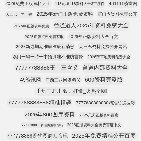
2026免费正版资料大全
481111横富网
118论坛118资料大全3百度百
2025年新门正版免费资料
新门内资料免费公开
大三巴一尚一特
曾道道人2025年资料免费大全
2025年正版资料免费
2026年正版资料大全百文
2025正版资料免费获取
2025新港期期准最准最新消息
大三巴资料免费公开网站
澳门一码一特一中预测准不准访雷锋
2026芳草地资料免费大全
77777788888王中王含义
曾道内部资料大全
600资料完整版
49资汛网
广西三八网资料员
【大.三.巴】致力打造_火热全网!
7777788888888精准精疆
7777888888888精准防骗技巧
2026年800图库资料
2025天天正版资料百度
2026正版资料大全免费百度中文
7777788888精准防骗靠谱吗
2025年免费精准公开百度
777778888跑狗图谜怎么玩