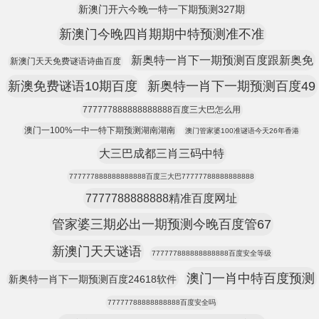
新澳门开六今晚一特一下期预测327期
新澳门今晚四肖期期中特预测准不准
新奥特一肖下一期预测百度跟新奥免
新澳门天天免费谜语诗曲百度
新澳免费谜语10期百度
新奥特一肖下一期预测百度49
777777888888888888百度三大巴怎么用
澳门一100%一中一特下期预测湖南湖南
澳门管家婆100准谜语今天26年香港
大三巴成都三肖三码中特
777777888888888888百度三大巴77777788888888888
7777788888888精准百度网址
管家婆三期必出一期预测今晚百度管67
新澳门天天谜语
777777888888888888百度安全等级
澳门一肖中特百度预测
新奥特一肖下一期预测百度24618软件
77777788888888888百度安全吗