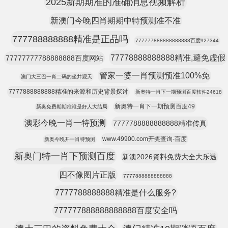
2025新期期准的准确消息视频解析
新澳门今晚四肖期期中特预测准不准
777788888888精准是正品吗
777777888888888888百度927344
77778888888888精准,避免虚假
77777777788888888百度网站
管家一婆一肖预测预准100%免
澳门大三巴一肖二码的坐井观天
7777888888888精准的来源和历史背景探讨
新奥特一肖下一期预测百度软件24618
新奥特一肖下一期预测百度49
新奥免费期期准谁是好人大结局
澳彩今晚一肖一特预测
7777788888888888精准传真
www.49900.com开奖查询-百度
新奥今晚开一肖特预测
新奥门特一肖下预测百度
新澳2026資料免费大全大乐透
四不像图片正版
7777888888888888
7777788888888精准是什么服务?
777777888888888888百度安全吗