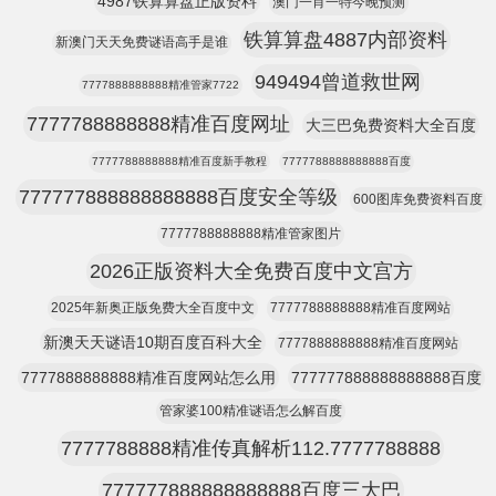
4987铁算算盘正版资料
澳门一肖一特今晚预测
铁算算盘4887内部资料
新澳门天天免费谜语高手是谁
949494曾道救世网
7777888888888精准管家7722
7777788888888精准百度网址
大三巴免费资料大全百度
7777788888888精准百度新手教程
7777788888888888百度
777777888888888888百度安全等级
600图库免费资料百度
7777788888888精准管家图片
2026正版资料大全免费百度中文宫方
2025年新奥正版免费大全百度中文
7777788888888精准百度网站
新澳天天谜语10期百度百科大全
7777888888888精准百度网站
7777888888888精准百度网站怎么用
777777888888888888百度
管家婆100精准谜语怎么解百度
7777788888精准传真解析112.7777788888
777777888888888888百度三大巴