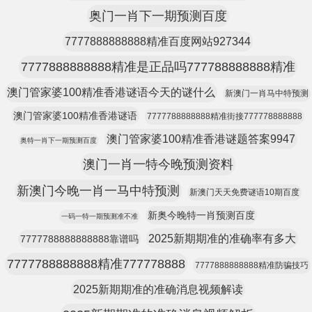
奥门一肖下一期预测百度
7777888888888精准百度网站927344
7777888888888精准是正品吗777788888888精准
澳门管家婆100精准香港谜语今天的谜什么
新澳门一肖马中特预测
澳门管家婆100精准香港谜语
7777788888888精准街接777778888888
澳门管家婆100精准香港谜题答案9947
奥特一肖下一期预测百度
澳门一肖一特今晚预测资料
新澳门今晚一肖一马中特预测
新澳门天天免费谜语10期百度
新奥今晚特一肖预测百度
一码一特一期预测准不准
2025新期期准的准确率有多大
7777788888888888靠谱吗
7777788888888精准777778888
7777888888888精准防骗技巧
2025新期期准的准确消息视频解读