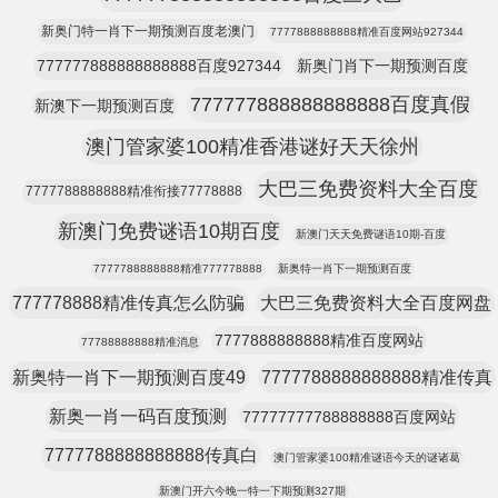
新奥门特一肖下一期预测百度老澳门
7777888888888精准百度网站927344
777777888888888888百度927344
新奥门肖下一期预测百度
777777888888888888百度真假
新澳下一期预测百度
澳门管家婆100精准香港谜好天天徐州
大巴三免费资料大全百度
7777788888888精准衔接77778888
新澳门免费谜语10期百度
新澳门天天免费谜语10期-百度
7777788888888精准777778888
新奥特一肖下一期预测百度
777778888精准传真怎么防骗
大巴三免费资料大全百度网盘
7777888888888精准百度网站
77788888888精准消息
新奥特一肖下一期预测百度49
7777788888888888精准传真
新奥一肖一码百度预测
77777777788888888百度网站
7777788888888888传真白
澳门管家婆100精准谜语今天的谜诸葛
新澳门开六今晚一特一下期预测327期