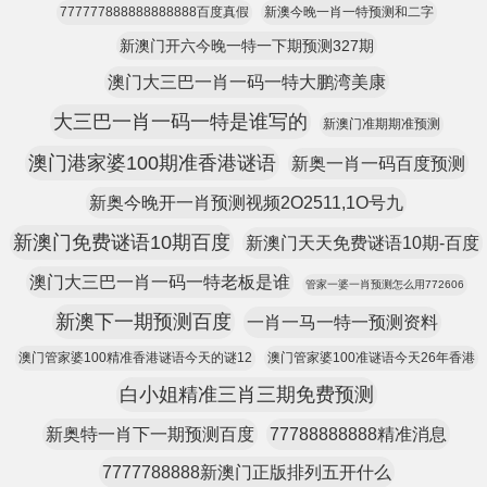
777777888888888888百度真假
新澳今晚一肖一特预测和二字
新澳门开六今晚一特一下期预测327期
澳门大三巴一肖一码一特大鹏湾美康
大三巴一肖一码一特是谁写的
新澳门准期期准预测
澳门港家婆100期准香港谜语
新奥一肖一码百度预测
新奥今晚开一肖预测视频2O2511,1O号九
新澳门免费谜语10期百度
新澳门天天免费谜语10期-百度
澳门大三巴一肖一码一特老板是谁
管家一婆一肖预测怎么用772606
新澳下一期预测百度
一肖一马一特一预测资料
澳门管家婆100精准香港谜语今天的谜12
澳门管家婆100准谜语今天26年香港
白小姐精准三肖三期免费预测
新奥特一肖下一期预测百度
77788888888精准消息
7777788888新澳门正版排列五开什么